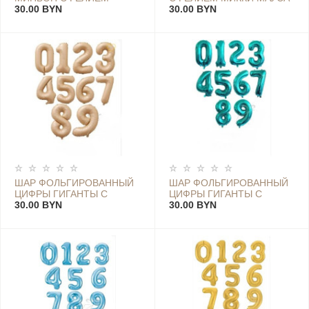
30.00 BYN
30.00 BYN
ШАР ФОЛЬГИРОВАННЫЙ
ШАР ФОЛЬГИРОВАННЫЙ
ЦИФРЫ ГИГАНТЫ С
ЦИФРЫ ГИГАНТЫ С
ГЕЛИЕМ БЕЖЕВОГО
30.00 BYN
ГЕЛИЕМ БИРЮЗОВОГО
30.00 BYN
ЦВЕТА
ЦВЕТА