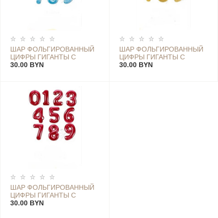
ШАР ФОЛЬГИРОВАННЫЙ
ШАР ФОЛЬГИРОВАННЫЙ
ЦИФРЫ ГИГАНТЫ С
ЦИФРЫ ГИГАНТЫ С
ГЕЛИЕМ ГОЛУБОГО
30.00 BYN
ГЕЛИЕМ
30.00 BYN
ЦВЕТА
ЗОЛОТОГОЦВЕТА
ШАР ФОЛЬГИРОВАННЫЙ
ЦИФРЫ ГИГАНТЫ С
ГЕЛИЕМ КРАСНОГО
30.00 BYN
ЦВЕТА