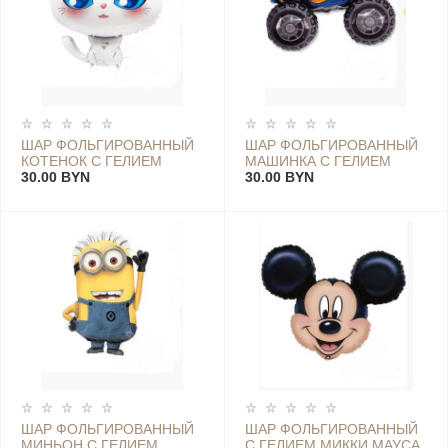
ШАР ФОЛЬГИРОВАННЫЙ
ШАР ФОЛЬГИРОВАННЫЙ
КОТЕНОК С ГЕЛИЕМ
МАШИНКА С ГЕЛИЕМ
30.00 BYN
ДЖИП
30.00 BYN
ШАР ФОЛЬГИРОВАННЫЙ
ШАР ФОЛЬГИРОВАННЫЙ
МИНЬОН С ГЕЛИЕМ
С ГЕЛИЕМ МИККИ МАУСА