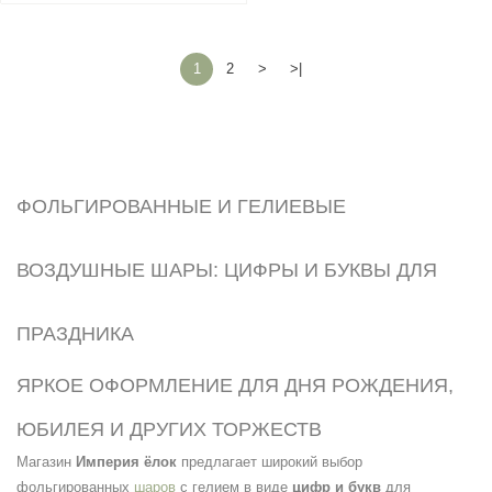
1
2
>
>|
ФОЛЬГИРОВАННЫЕ И ГЕЛИЕВЫЕ
ВОЗДУШНЫЕ ШАРЫ: ЦИФРЫ И БУКВЫ ДЛЯ
ПРАЗДНИКА
ЯРКОЕ ОФОРМЛЕНИЕ ДЛЯ ДНЯ РОЖДЕНИЯ,
ЮБИЛЕЯ И ДРУГИХ ТОРЖЕСТВ
Магазин
Империя ёлок
предлагает широкий выбор
фольгированных
шаров
с гелием в виде
цифр и букв
для