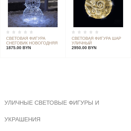
СВЕТОВАЯ ФИГУРА
СВЕТОВАЯ ФИГУРА ШАР
СНЕГОВИК НОВОГОДНЯЯ
УЛИЧНЫЙ
С ВСТРОЕННОЙ
1875.00 BYN
2950.00 BYN
ПОДСВЕТКОЙ
УЛИЧНЫЕ СВЕТОВЫЕ ФИГУРЫ И
УКРАШЕНИЯ