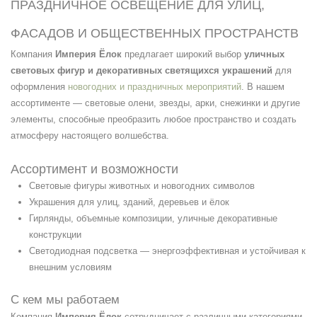
ПРАЗДНИЧНОЕ ОСВЕЩЕНИЕ ДЛЯ УЛИЦ,
ФАСАДОВ И ОБЩЕСТВЕННЫХ ПРОСТРАНСТВ
Компания
Империя Ёлок
предлагает широкий выбор
уличных
световых фигур и декоративных светящихся украшений
для
оформления
новогодних и праздничных мероприятий
. В нашем
ассортименте — световые олени, звезды, арки, снежинки и другие
элементы, способные преобразить любое пространство и создать
атмосферу настоящего волшебства.
Ассортимент и возможности
Световые фигуры животных и новогодних символов
Украшения для улиц, зданий, деревьев и ёлок
Гирлянды, объемные композиции, уличные декоративные
конструкции
Светодиодная подсветка — энергоэффективная и устойчивая к
внешним условиям
С кем мы работаем
Компания
Империя Ёлок
сотрудничает с различными категориями