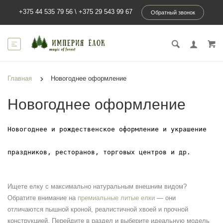
+375 44 535 79 56
\
+375 29 543 99 67
Обратный звонок
Главная
Новогоднее оформление
Новогоднее оформление
Новогоднее и рождественское оформление и украшение
праздников, ресторанов, торговых центров и др.

Ищете елку с максимально натуральным внешним видом?
Обратите внимание на
премиальные литые елки
— они
отличаются пышной кроной, реалистичной хвоей и прочной
конструкцией. Перейдите в раздел и выберите идеальную модель