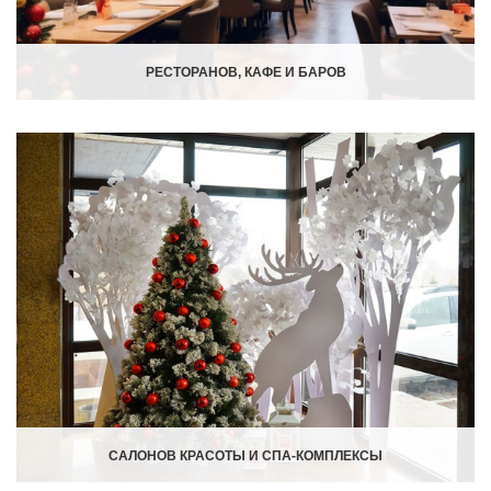
РЕСТОРАНОВ, КАФЕ И БАРОВ
САЛОНОВ КРАСОТЫ И СПА-КОМПЛЕКСЫ