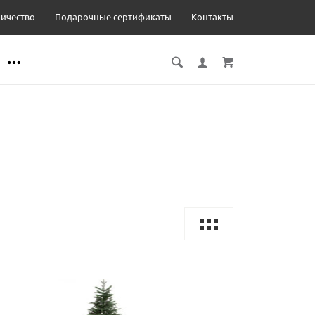
ичество
Подарочные сертификаты
Контакты