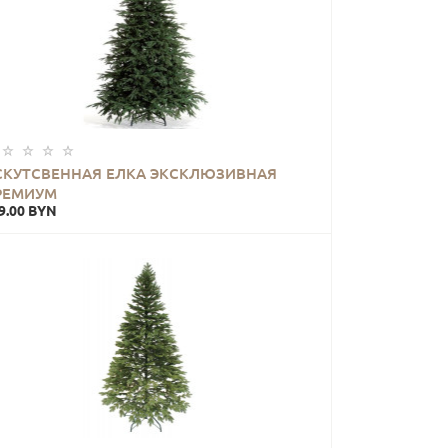
СКУТСВЕННАЯ ЕЛКА ЭКСКЛЮЗИВНАЯ
РЕМИУМ
9.00 BYN