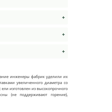
мание инженеры фабрик уделили их
тавками увеличенного диаметра со
 ели изготовлен из высокопрочного
асны (не поддерживают горение),