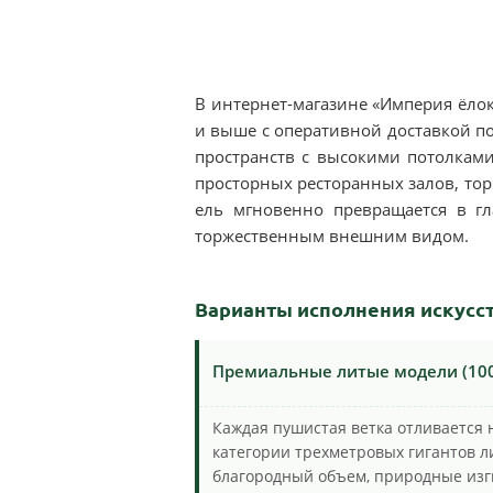
В интернет-магазине «Империя ёло
и выше с оперативной доставкой п
пространств с высокими потолками
просторных ресторанных залов, тор
ель мгновенно превращается в г
торжественным внешним видом.
Варианты исполнения искусст
Премиальные литые модели (100%
Каждая пушистая ветка отливается 
категории трехметровых гигантов л
благородный объем, природные изги