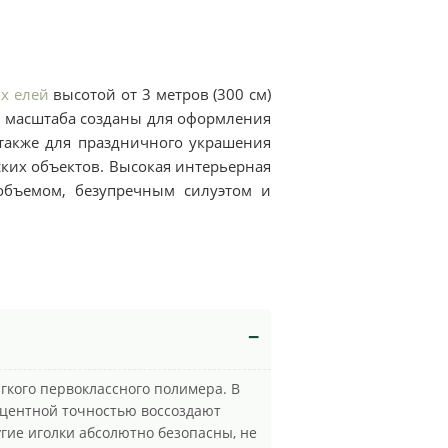
х елей
высотой от 3 метров (300 см)
о масштаба созданы для оформления
 также для праздничного украшения
ских объектов. Высокая интерьерная
объемом, безупречным силуэтом и
гкого первоклассного полимера. В
оцентной точностью воссоздают
гие иголки абсолютно безопасны, не