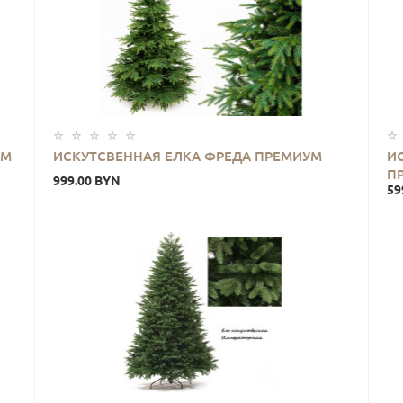
УМ
ИСКУТСВЕННАЯ ЕЛКА ФРЕДА ПРЕМИУМ
И
П
999.00 BYN
59