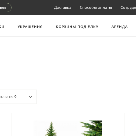
Доставка
Способы оплаты
Сотрудн
нок
КИ
УКРАШЕНИЯ
КОРЗИНЫ ПОД ЁЛКУ
АРЕНДА