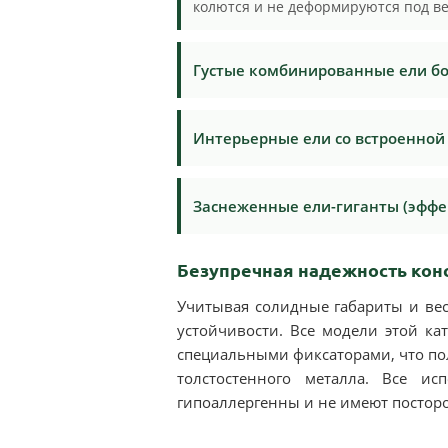
колются и не деформируются под в
Густые комбинированные ели б
Интерьерные ели со встроенной
Заснеженные ели-гиганты (эффе
Безупречная надежность конс
Учитывая солидные габариты и ве
устойчивости. Все модели этой к
специальными фиксаторами, что по
толстостенного металла. Все ис
гипоаллергенны и не имеют постор