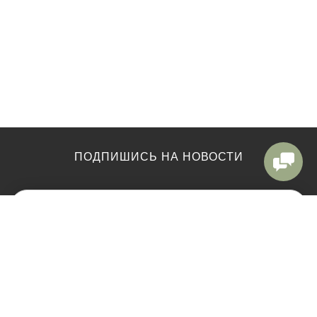
ПОДПИШИСЬ НА НОВОСТИ
КАТАЛОГ
ЕЛКИ ВЫСОТОЙ
Ёлки
Елки до 120см