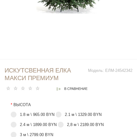
ИСКУТСВЕННАЯ ЕЛКА
Модель:
ЕЛМ-24542342
МАКСИ ПРЕМИУМ
В СРАВНЕНИЕ
*
ВЫСОТА
1.8 м \ 965.00 BYN
2.1 м \ 1329.00 BYN
2.4 м \ 1899.00 BYN
2,8 м \ 2189.00 BYN
3 м \ 2799.00 BYN