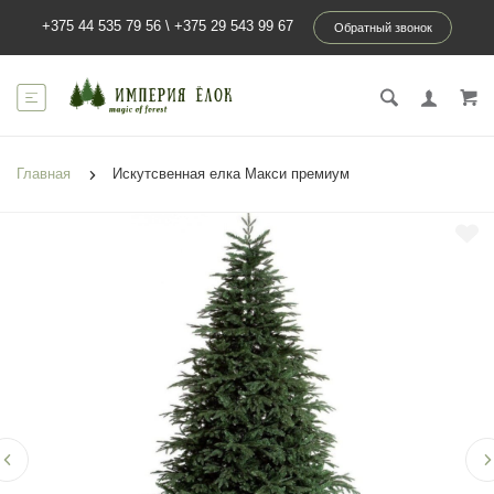
+375 44 535 79 56
\
+375 29 543 99 67
Обратный звонок
Главная
Искутсвенная елка Макси премиум